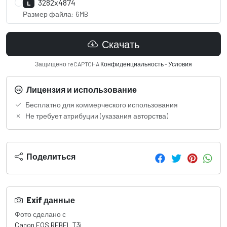
3282x4874
L
Размер файла: 6MB
Скачать
Защищено reCAPTCHA
Конфиденциальность
-
Условия
Лицензия и использование
Бесплатно для коммерческого использования
Не требует атрибуции (указания авторства)
Поделиться
Exif данные
Фото сделано с
Canon EOS REBEL T3i