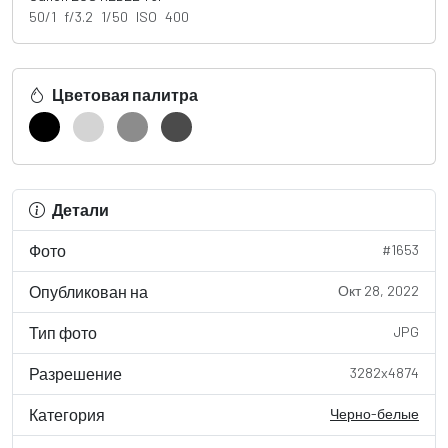
50/1 f/3.2 1/50 ISO 400
Цветовая палитра
Детали
Фото
#1653
Опубликован на
Окт 28, 2022
Тип фото
JPG
Разрешение
3282x4874
Категория
Черно-белые