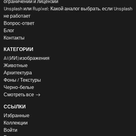
ограничений и лицензий
Unsplash или Rupixel: Какой аналог выбрать, если Unsplash
не работает
Вопрос-ответ
Блог
Контакты
КАТЕГОРИИ
AI (ИИ) изображения
Животные
Архитектура
Фоны / Текстуры
Черно-белые
Смотреть все
ССЫЛКИ
Избранные
Коллекции
Войти