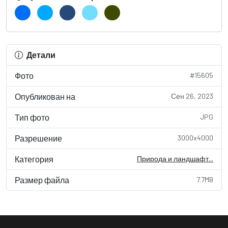
Детали
Фото
#15605
Опубликован на
Сен 26, 2023
Тип фото
JPG
Разрешение
3000x4000
Категория
Природа и ландшафт...
Размер файла
7.7MB