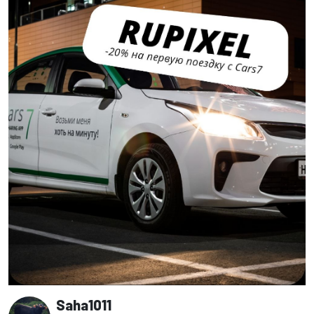
Saha1011