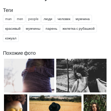
Теги
man
men
people
люди
человек
мужчина
красивый
мужчины
парень
жилетка с рубашкой
кэжуал
Похожие фото