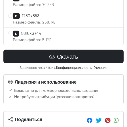
Размер файла: 74.9kB
1280x853
M
Размер файла: 268.1kB
5616x3744
L
Размер файла: 5.1MB
Скачать
Защищено reCAPTCHA
Конфиденциальность
-
Условия
Лицензия и использование
Бесплатно для коммерческого использования
Не требует атрибуции (указания авторства)
Поделиться