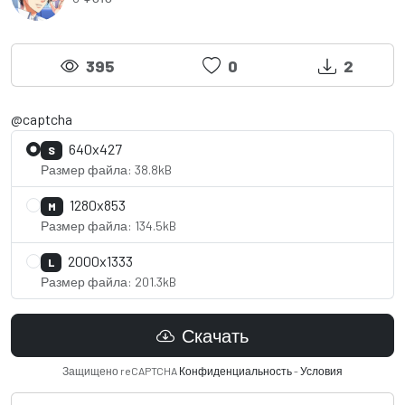
395
0
2
@captcha
640x427
S
Размер файла: 38.8kB
1280x853
M
Размер файла: 134.5kB
2000x1333
L
Размер файла: 201.3kB
Скачать
Защищено reCAPTCHA
Конфиденциальность
-
Условия