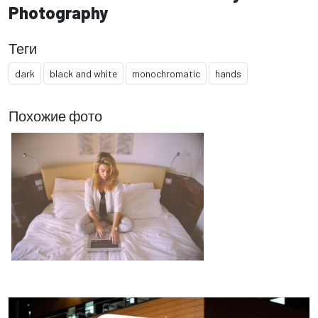
Photography
Теги
dark
black and white
monochromatic
hands
Похожие фото