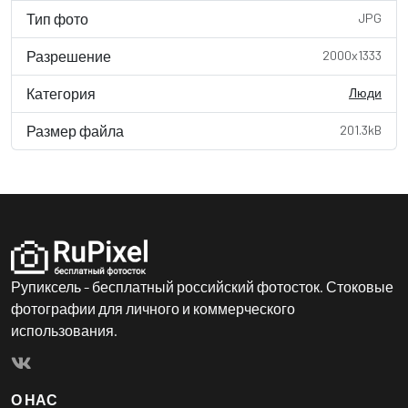
Тип фото
JPG
Разрешение
2000x1333
Категория
Люди
Размер файла
201.3kB
Рупиксель - бесплатный российский фотосток. Стоковые
фотографии для личного и коммерческого
использования.
О НАС