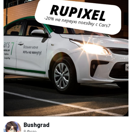
Bushgrad
8 Фото