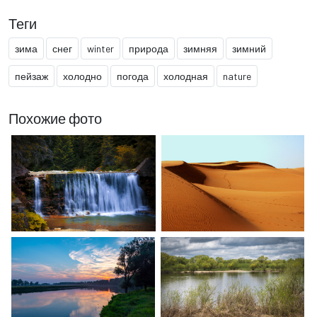
Теги
зима
снег
winter
природа
зимняя
зимний
пейзаж
холодно
погода
холодная
nature
Похожие фото