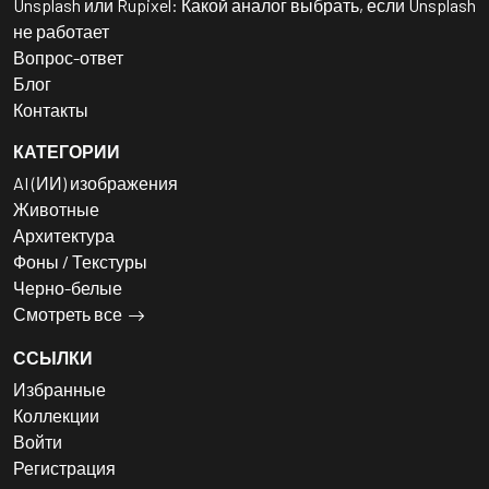
Unsplash или Rupixel: Какой аналог выбрать, если Unsplash
не работает
Вопрос-ответ
Блог
Контакты
КАТЕГОРИИ
AI (ИИ) изображения
Животные
Архитектура
Фоны / Текстуры
Черно-белые
Смотреть все
ССЫЛКИ
Избранные
Коллекции
Войти
Регистрация