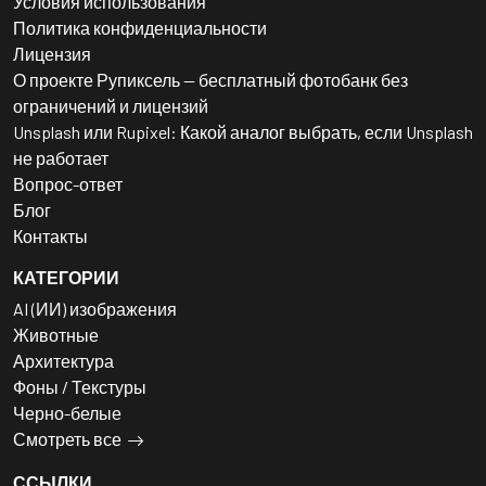
Условия использования
Политика конфиденциальности
Лицензия
О проекте Рупиксель — бесплатный фотобанк без
ограничений и лицензий
Unsplash или Rupixel: Какой аналог выбрать, если Unsplash
не работает
Вопрос-ответ
Блог
Контакты
КАТЕГОРИИ
AI (ИИ) изображения
Животные
Архитектура
Фоны / Текстуры
Черно-белые
Смотреть все
ССЫЛКИ