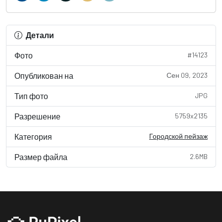
Детали
Фото
#14123
Опубликован на
Сен 09, 2023
Тип фото
JPG
Разрешение
5759x2135
Категория
Городской пейзаж
Размер файла
2.6MB