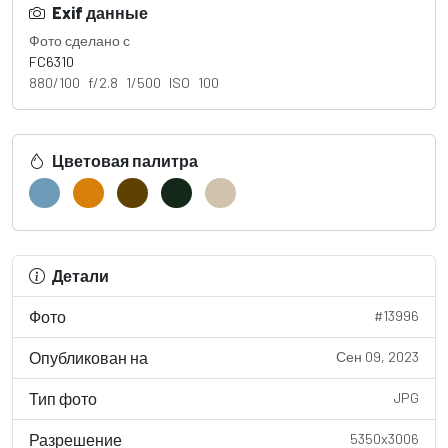
Exif данные
Фото сделано с
FC6310
880/100 f/2.8 1/500 ISO 100
Цветовая палитра
Детали
Фото
#13996
Опубликован на
Сен 09, 2023
Тип фото
JPG
Разрешение
5350x3006