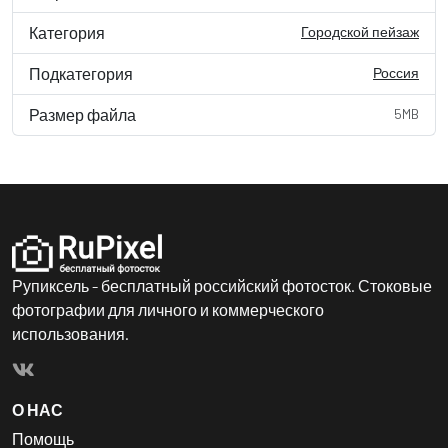
Категория
Городской пейзаж
Подкатегория
Россия
Размер файла
5MB
Рупиксель - бесплатный российский фотосток. Стоковые
фотографии для личного и коммерческого
использования.
О НАС
Помощь