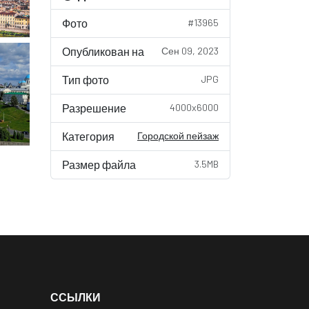
Фото
#13965
Опубликован на
Сен 09, 2023
Тип фото
JPG
Разрешение
4000x6000
Категория
Городской пейзаж
Размер файла
3.5MB
ССЫЛКИ