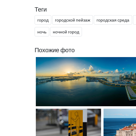
Теги
город
городской пейзаж
городская среда
ночь
ночной город
Похожие фото