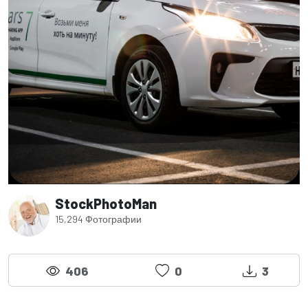
StockPhotoMan
15,294 Фотографии
406
0
3