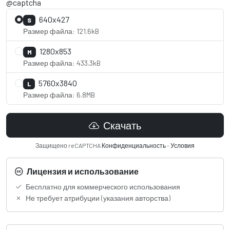
@captcha
640x427
S
Размер файла: 121.6kB
1280x853
M
Размер файла: 433.3kB
5760x3840
L
Размер файла: 6.8MB
Скачать
Защищено reCAPTCHA
Конфиденциальность
-
Условия
Лицензия и использование
Бесплатно для коммерческого использования
Не требует атрибуции (указания авторства)