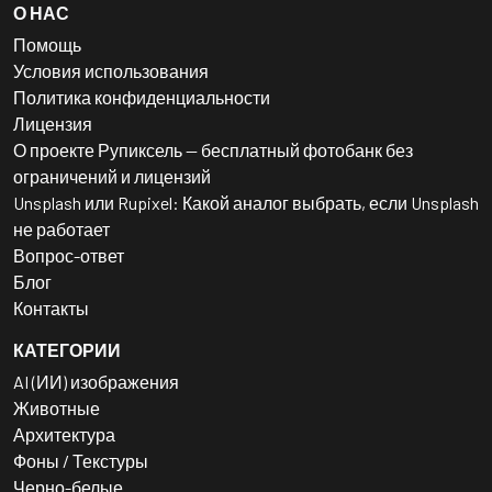
О НАС
Помощь
Условия использования
Политика конфиденциальности
Лицензия
О проекте Рупиксель — бесплатный фотобанк без
ограничений и лицензий
Unsplash или Rupixel: Какой аналог выбрать, если Unsplash
не работает
Вопрос-ответ
Блог
Контакты
КАТЕГОРИИ
AI (ИИ) изображения
Животные
Архитектура
Фоны / Текстуры
Черно-белые