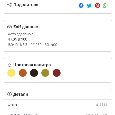
Поделиться
Exif данные
Фото сделано с
NIKON D7100
180/10 f/6.3 10/1250 ISO 400
Цветовая палитра
Детали
Фото
#13695
Сен 09, 2023