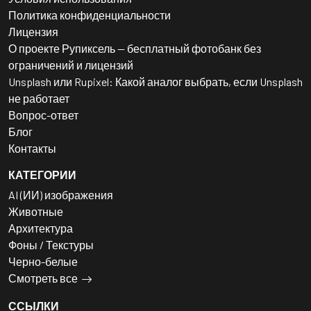
Политика конфиденциальности
Лицензия
О проекте Рупиксель — бесплатный фотобанк без
ограничений и лицензий
Unsplash или Rupixel: Какой аналог выбрать, если Unsplash
не работает
Вопрос-ответ
Блог
Контакты
КАТЕГОРИИ
AI (ИИ) изображения
Животные
Архитектура
Фоны / Текстуры
Черно-белые
Смотреть все
ССЫЛКИ