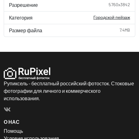
Разрешение
5760x3842
Категория
Городской пейзаж
Размер файла
7.4MB
Рупиксель - бесплатный российский фотосток. Стоковые
фотографии для личного и коммерческого
использования.
О НАС
Помощь
Условия использования