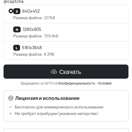
@captcha
640x452
S
Размер файла: 207kB
1280x905
M
Размер файла: 709.8kB
5161x3648
L
Размер файла: 8.3MB
Скачать
Защищено reCAPTCHA
Конфиденциальность
-
Условия
Лицензия и использование
Бесплатно для коммерческого использования
Не требует атрибуции (указания авторства)