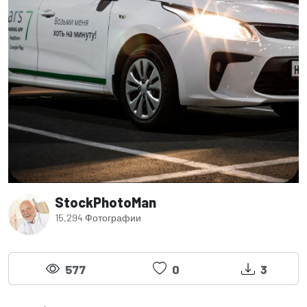
StockPhotoMan
15,294 Фотографии
577
0
3