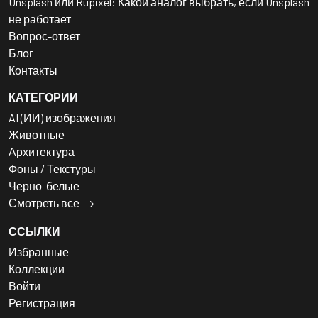
Unsplash или Rupixel: Какой аналог выбрать, если Unsplash
не работает
Вопрос-ответ
Блог
Контакты
КАТЕГОРИИ
AI (ИИ) изображения
Животные
Архитектура
Фоны / Текстуры
Черно-белые
Смотреть все
ССЫЛКИ
Избранные
Коллекции
Войти
Регистрация