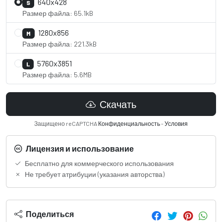
640x428
S
Размер файла: 65.1kB
1280x856
M
Размер файла: 221.3kB
5760x3851
L
Размер файла: 5.6MB
Скачать
Защищено reCAPTCHA
Конфиденциальность
-
Условия
Лицензия и использование
Бесплатно для коммерческого использования
Не требует атрибуции (указания авторства)
Поделиться