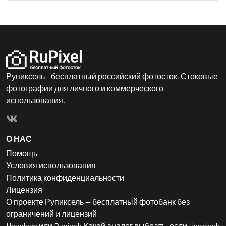
Рупиксель - бесплатный российский фотосток. Стоковые
фотографии для личного и коммерческого
использования.
О НАС
Помощь
Условия использования
Политика конфиденциальности
Лицензия
О проекте Рупиксель — бесплатный фотобанк без
ограничений и лицензий
Unsplash или Rupixel: Какой аналог выбрать, если Unsplash