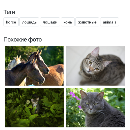
Теги
horse
лошадь
лошади
конь
животные
animals
Похожие фото