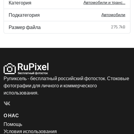
Категория
Автомобили и транс...
Подкатегория
Автомобили
Размер файла
275.7kB
Рупиксель - бесплатный российский фотосток. Стоковые
фотографии для личного и коммерческого
использования.
О НАС
Помощь
Условия использования