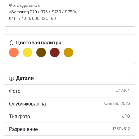
Фото сделано с
<Samsung D70 / D75 / S730 / S750>
6/1 f/7.0 1/500 ISO 80
Цветовая палитра
Детали
Фото
#12344
Опубликован на
Сен 09, 2023
Тип фото
JPG
Разрешение
1280x812