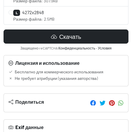
Размер файла: 307.9kB
4272x2848
L
Размер файла: 2.5MB
Скачать
Защищено reCAPTCHA
Конфиденциальность
-
Условия
Лицензия и использование
Бесплатно для коммерческого использования
Не требует атрибуции (указания авторства)
Поделиться
Exif данные