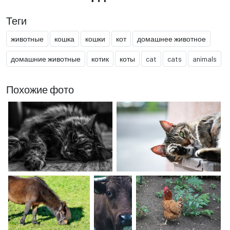
Теги
животные
кошка
кошки
кот
домашнее животное
домашние животные
котик
коты
cat
cats
animals
Похожие фото