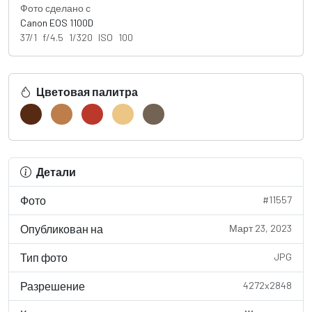
Фото сделано с
Canon EOS 1100D
37/1 f/4.5 1/320 ISO 100
Цветовая палитра
Детали
Фото
#11557
Опубликован на
Март 23, 2023
Тип фото
JPG
Разрешение
4272x2848