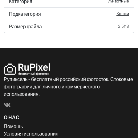
Категория
Животные
Подкатегория
Кошки
Размер файла
2.5MB
Рупиксель - бесплатный российский фотосток. Стоковые
фотографии для личного и коммерческого
использования.
О НАС
Помощь
Условия использования