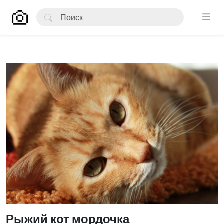
Рыжий кот мордочка