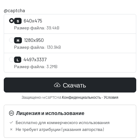
@captcha
640x475
S
Размер файла: 39.4kB
1280x950
M
Размер файла: 130.9kB
4497x3337
L
Размер файла: 3.2MB
Скачать
Защищено reCAPTCHA
Конфиденциальность
-
Условия
Лицензия и использование
Бесплатно для коммерческого использования
Не требует атрибуции (указания авторства)