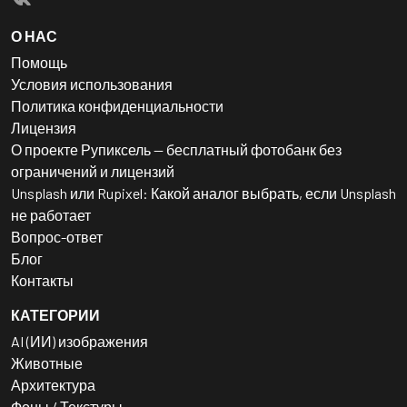
О НАС
Помощь
Условия использования
Политика конфиденциальности
Лицензия
О проекте Рупиксель — бесплатный фотобанк без
ограничений и лицензий
Unsplash или Rupixel: Какой аналог выбрать, если Unsplash
не работает
Вопрос-ответ
Блог
Контакты
КАТЕГОРИИ
AI (ИИ) изображения
Животные
Архитектура
Фоны / Текстуры