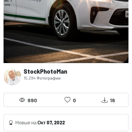
StockPhotoMan
15,294 Фотографии
990
0
16
Новые на
Окт 07, 2022