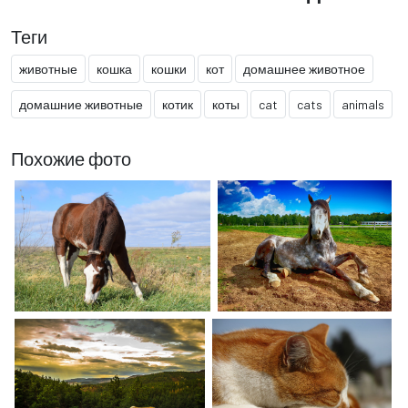
Теги
животные
кошка
кошки
кот
домашнее животное
домашние животные
котик
коты
cat
cats
animals
Похожие фото