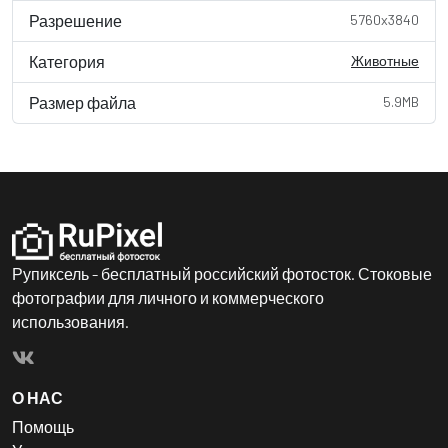
Разрешение
5760x3840
Категория
Животные
Размер файла
5.9MB
Рупиксель - бесплатный российский фотосток. Стоковые
фотографии для личного и коммерческого
использования.
О НАС
Помощь