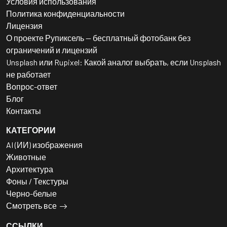
Условия использования
Политика конфиденциальности
Лицензия
О проекте Рупиксель — бесплатный фотобанк без
ограничений и лицензий
Unsplash или Rupixel: Какой аналог выбрать, если Unsplash
не работает
Вопрос-ответ
Блог
Контакты
КАТЕГОРИИ
AI (ИИ) изображения
Животные
Архитектура
Фоны / Текстуры
Черно-белые
Смотреть все
ССЫЛКИ