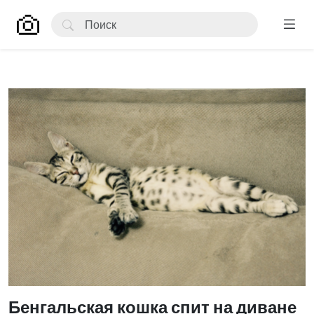
Бенгальская кошка спит на диване