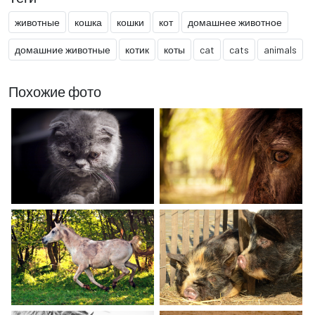
животные
кошка
кошки
кот
домашнее животное
домашние животные
котик
коты
cat
cats
animals
Похожие фото