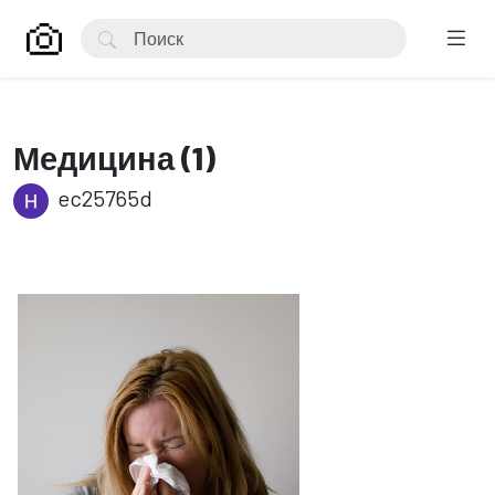
Медицина (1)
ec25765d