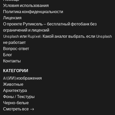
Условия использования
Политика конфиденциальности
Лицензия
О проекте Рупиксель — бесплатный фотобанк без
ограничений и лицензий
Unsplash или Rupixel: Какой аналог выбрать, если Unsplash
не работает
Вопрос-ответ
Блог
Контакты
КАТЕГОРИИ
AI (ИИ) изображения
Животные
Архитектура
Фоны / Текстуры
Черно-белые
Смотреть все