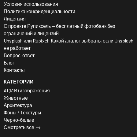
Условия использования
Политика конфиденциальности
Лицензия
О проекте Рупиксель — бесплатный фотобанк без
ограничений и лицензий
Unsplash или Rupixel: Какой аналог выбрать, если Unsplash
не работает
Вопрос-ответ
Блог
Контакты
КАТЕГОРИИ
AI (ИИ) изображения
Животные
Архитектура
Фоны / Текстуры
Черно-белые
Смотреть все