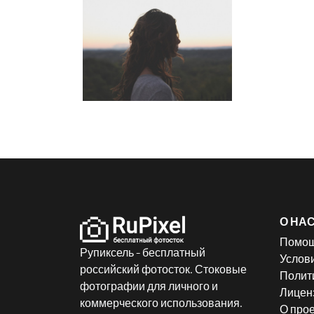
О НА
Помо
Рупиксель - бесплатный
Услов
российский фотосток. Стоковые
Полит
фотографии для личного и
Лицен
коммерческого использования.
О прое