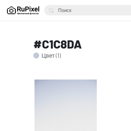
#C1C8DA
Цвет (1)