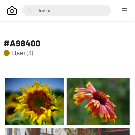
#A98400
Цвет (3)