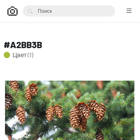
#A2BB3B
Цвет (1)