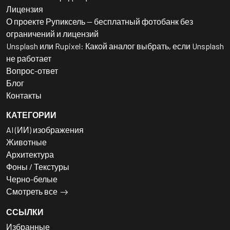
Лицензия
О проекте Рупиксель — бесплатный фотобанк без
ограничений и лицензий
Unsplash или Rupixel: Какой аналог выбрать, если Unsplash
не работает
Вопрос-ответ
Блог
Контакты
КАТЕГОРИИ
AI (ИИ) изображения
Животные
Архитектура
Фоны / Текстуры
Черно-белые
Смотреть все
ССЫЛКИ
Избранные