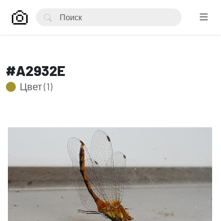
#A2932E
Цвет (1)