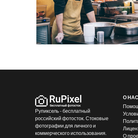
О НА
Помо
Рупиксель - бесплатный
Услов
российский фотосток. Стоковые
Полит
фотографии для личного и
Лицен
коммерческого использования.
О прое