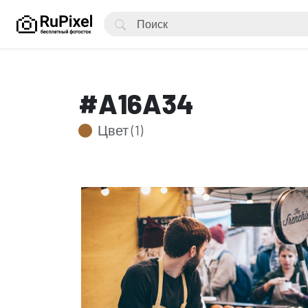
#A16A34
Цвет (1)