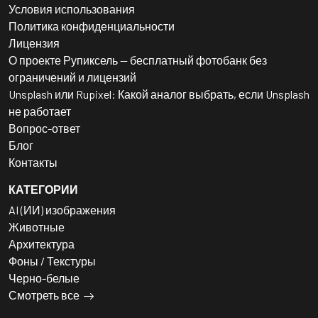
Условия использования
Политика конфиденциальности
Лицензия
О проекте Рупиксель — бесплатный фотобанк без
ограничений и лицензий
Unsplash или Rupixel: Какой аналог выбрать, если Unsplash
не работает
Вопрос-ответ
Блог
Контакты
КАТЕГОРИИ
AI (ИИ) изображения
Животные
Архитектура
Фоны / Текстуры
Черно-белые
Смотреть все