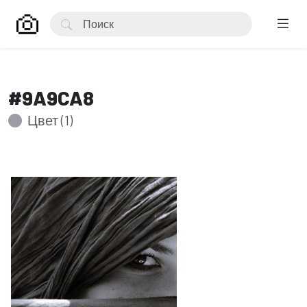
#9A9CA8
Цвет (1)