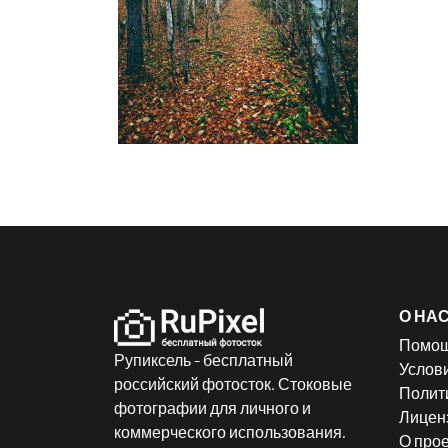
О НА
Помо
Рупиксель - бесплатный
Услов
российский фотосток. Стоковые
Полит
фотографии для личного и
Лицен
коммерческого использования.
О прое