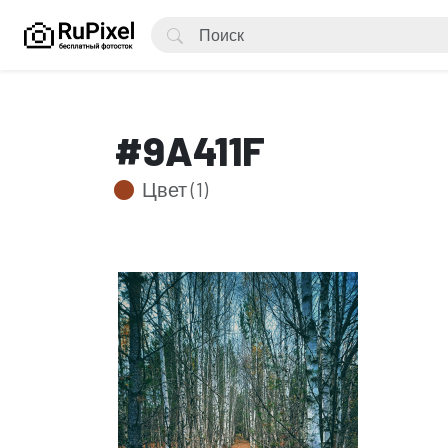
#9A411F
Цвет (1)