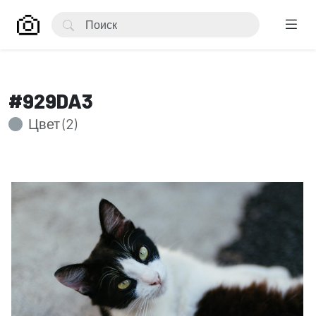
#929DA3
Цвет (2)