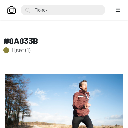
#8A833B
Цвет (1)