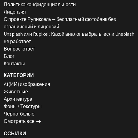
Политика конфиденциальности
Лицензия
О проекте Рупиксель — бесплатный фотобанк без
ограничений и лицензий
Unsplash или Rupixel: Какой аналог выбрать, если Unsplash
не работает
Вопрос-ответ
Блог
Контакты
КАТЕГОРИИ
AI (ИИ) изображения
Животные
Архитектура
Фоны / Текстуры
Черно-белые
Смотреть все
ССЫЛКИ