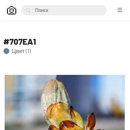
#707EA1
Цвет (1)