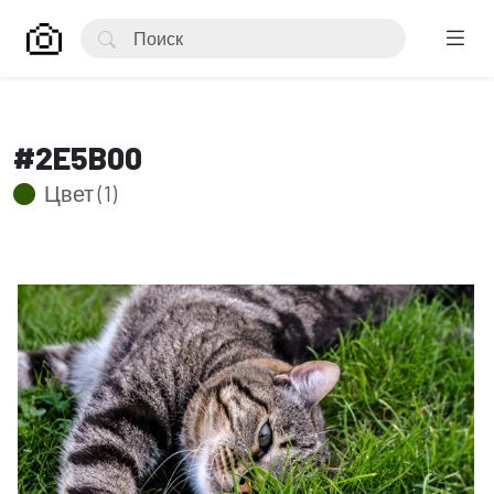
#2E5B00
Цвет (1)