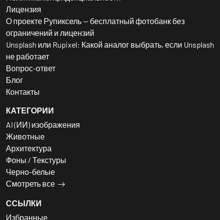
Лицензия
О проекте Рупиксель — бесплатный фотобанк без
ограничений и лицензий
Unsplash или Rupixel: Какой аналог выбрать, если Unsplash
не работает
Вопрос-ответ
Блог
Контакты
КАТЕГОРИИ
AI (ИИ) изображения
Животные
Архитектура
Фоны / Текстуры
Черно-белые
Смотреть все
ССЫЛКИ
Избранные