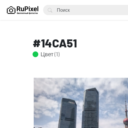
#14CA51
Цвет (1)