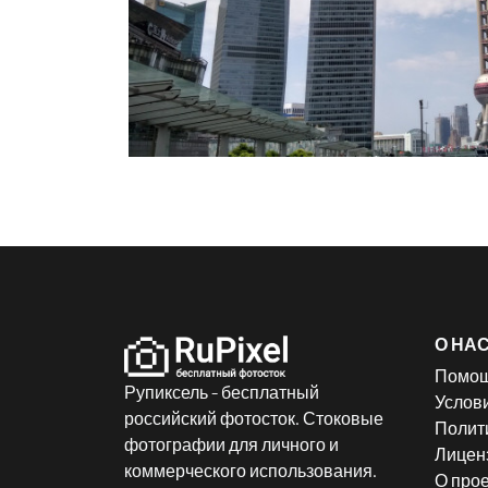
О НА
Помо
Рупиксель - бесплатный
Услов
российский фотосток. Стоковые
Полит
фотографии для личного и
Лицен
коммерческого использования.
О прое