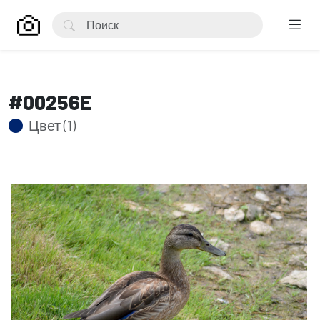
#00256E
Цвет (1)