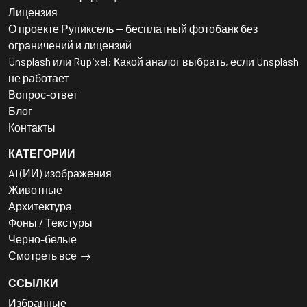
Лицензия
О проекте Рупиксель — бесплатный фотобанк без
ограничений и лицензий
Unsplash или Rupixel: Какой аналог выбрать, если Unsplash
не работает
Вопрос-ответ
Блог
Контакты
КАТЕГОРИИ
AI (ИИ) изображения
Животные
Архитектура
Фоны / Текстуры
Черно-белые
Смотреть все
ССЫЛКИ
Избранные