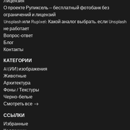
Лицензия
О проекте Рупиксель — бесплатный фотобанк без
ограничений и лицензий
Unsplash или Rupixel: Какой аналог выбрать, если Unsplash
не работает
Вопрос-ответ
Блог
Контакты
КАТЕГОРИИ
AI (ИИ) изображения
Животные
Архитектура
Фоны / Текстуры
Черно-белые
Смотреть все
ССЫЛКИ
Избранные